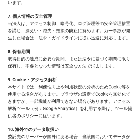
います。
7. 個人情報の安全管理
当法人は、アクセス制御、暗号化、ログ管理等の安全管理措置
を講じ、漏えい・滅失・毀損の防止に努めます。万一事故が発
生した場合は、法令・ガイドラインに従い迅速に対応します。
8. 保有期間
取得目的の達成に必要な期間、または法令に基づく期間に限り
保有し、不要となった情報は安全な方法で消去します。
9. Cookie・アクセス解析
本サイトでは、利便性向上や利用状況の分析のためCookie等を
使用する場合があります。ブラウザの設定でCookieを無効化で
きますが、一部機能が利用できない場合があります。アクセス
解析ツール（例：Google Analytics）を利用する際は、ツール提
供者のポリシーに従います。
10. 海外でのデータ取扱い
委託先のサーバーが国外にある場合、当該国においてデータが