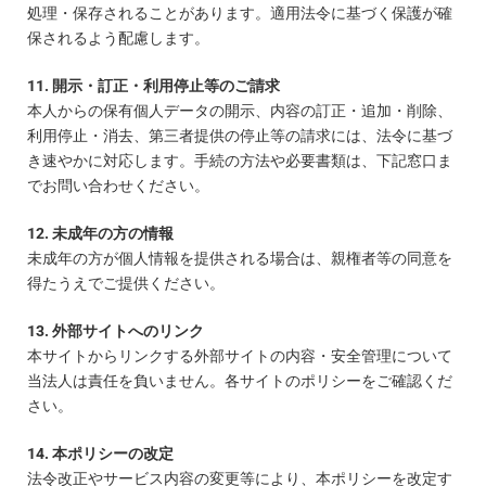
処理・保存されることがあります。適用法令に基づく保護が確
保されるよう配慮します。
11. 開示・訂正・利用停止等のご請求
本人からの保有個人データの開示、内容の訂正・追加・削除、
利用停止・消去、第三者提供の停止等の請求には、法令に基づ
き速やかに対応します。手続の方法や必要書類は、下記窓口ま
でお問い合わせください。
12. 未成年の方の情報
未成年の方が個人情報を提供される場合は、親権者等の同意を
得たうえでご提供ください。
13. 外部サイトへのリンク
本サイトからリンクする外部サイトの内容・安全管理について
当法人は責任を負いません。各サイトのポリシーをご確認くだ
さい。
14. 本ポリシーの改定
法令改正やサービス内容の変更等により、本ポリシーを改定す