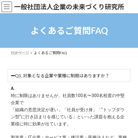
一般社団法人企業の未来づくり研究所
よくあるご質問FAQ
TOPページ
よくあるご質問FAQ
Q1. 対象となる企業や業種に制限はありますか？
A.
特に制限はありませんが、社員数100名〜300名程度の中堅
企業で
「組織の意思決定が遅い」「社員が受け身」「”トップダウ
ン型”に行き詰まりを感じている」といった課題を抱える企
業様に特に効果が出ています。
製造業・IT企業・サービス業・建設業・医療法人など、業種